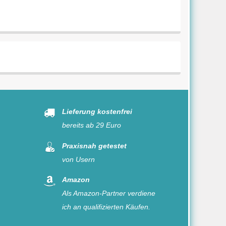
Lieferung kostenfrei
bereits ab 29 Euro
Praxisnah getestet
von Usern
Amazon
Als Amazon-Partner verdiene
ich an qualifizierten Käufen.