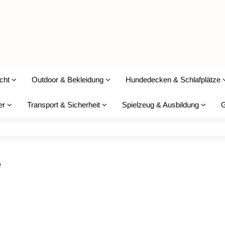
cht
Outdoor & Bekleidung
Hundedecken & Schlafplätze
er
Transport & Sicherheit
Spielzeug & Ausbildung
G
e