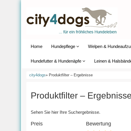
Home
Hundepflege
Welpen & Hundeaufzu
Hundefutter & Hundenäpfe
Leinen & Halsbänd
city4dogs
» Produktfilter – Ergebnisse
Produktfilter – Ergebniss
Sehen Sie hier Ihre Suchergebnisse.
Preis
Bewertung