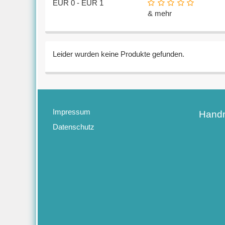
EUR 0 - EUR 1
& mehr
Leider wurden keine Produkte gefunden.
Impressum
Handm
Datenschutz