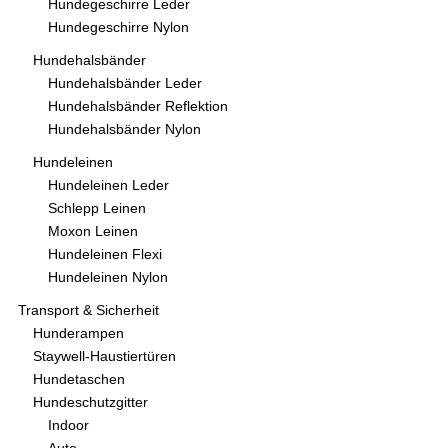
Hundegeschirre Leder
Hundegeschirre Nylon
Hundehalsbänder
Hundehalsbänder Leder
Hundehalsbänder Reflektion
Hundehalsbänder Nylon
Hundeleinen
Hundeleinen Leder
Schlepp Leinen
Moxon Leinen
Hundeleinen Flexi
Hundeleinen Nylon
Transport & Sicherheit
Hunderampen
Staywell-Haustiertüren
Hundetaschen
Hundeschutzgitter
Indoor