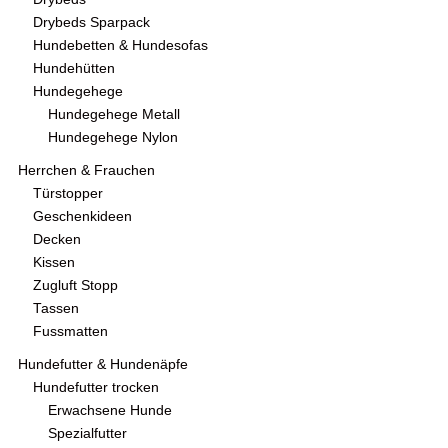
Drybeds Sparpack
Hundebetten & Hundesofas
Hundehütten
Hundegehege
Hundegehege Metall
Hundegehege Nylon
Herrchen & Frauchen
Türstopper
Geschenkideen
Decken
Kissen
Zugluft Stopp
Tassen
Fussmatten
Hundefutter & Hundenäpfe
Hundefutter trocken
Erwachsene Hunde
Spezialfutter