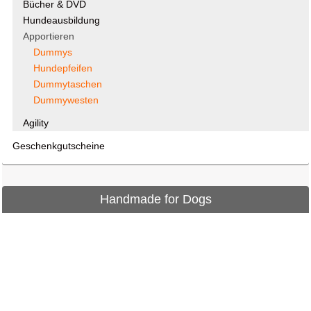
Bücher & DVD
Hundeausbildung
Apportieren
Dummys
Hundepfeifen
Dummytaschen
Dummywesten
Agility
Geschenkgutscheine
Handmade for Dogs