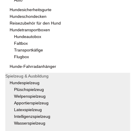
Auto
Hundesicherheitsgurte
Hundeschondecken
Reisezubehör für den Hund
Hundetransportboxen
Hundeautobox
Faltbox
Transportkäfige
Flugbox
Hunde-Fahrradanhänger
Spielzeug & Ausbildung
Hundespielzeug
Plüschspielzeug
Welpenspielzeug
Apportierspielzeug
Latexspielzeug
Intelligenzspielzeug
Wasserspielzeug