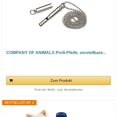
COMPANY OF ANIMALS Profi-Pfeife, verstellbare...
Zum Produkt
Preis inkl. MwSt., zzgl. Versandkosten
BESTSELLER NR. 2