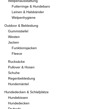
Welpenausstattung
Futterringe & Hundebars
Leinen & Halsbänder
Welpenhygiene
Outdoor & Bekleidung
Gummistiefel
Westen
Jacken
Funktionsjacken
Fleece
Rucksäcke
Pullover & Hosen
Schuhe
Regenbekleidung
Hundemäntel
Hundedecken & Schlafplätze
Hundekissen
Hundedecken
Drybeds