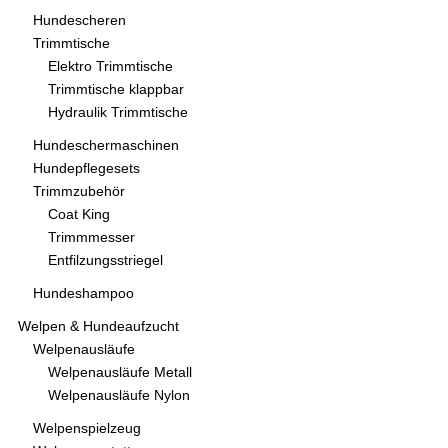
Hundescheren
Trimmtische
Elektro Trimmtische
Trimmtische klappbar
Hydraulik Trimmtische
Hundeschermaschinen
Hundepflegesets
Trimmzubehör
Coat King
Trimmmesser
Entfilzungsstriegel
Hundeshampoo
Welpen & Hundeaufzucht
Welpenausläufe
Welpenausläufe Metall
Welpenausläufe Nylon
Welpenspielzeug