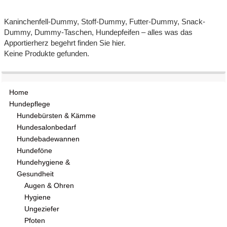
Kaninchenfell-Dummy, Stoff-Dummy, Futter-Dummy, Snack-
Dummy, Dummy-Taschen, Hundepfeifen – alles was das
Apportierherz begehrt finden Sie hier.
Keine Produkte gefunden.
Home
Hundepflege
Hundebürsten & Kämme
Hundesalonbedarf
Hundebadewannen
Hundeföne
Hundehygiene &
Gesundheit
Augen & Ohren
Hygiene
Ungeziefer
Pfoten