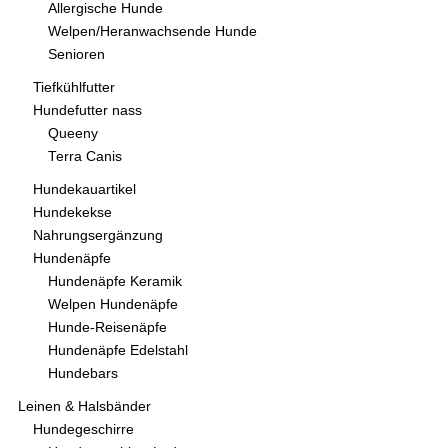
Allergische Hunde
Welpen/Heranwachsende Hunde
Senioren
Tiefkühlfutter
Hundefutter nass
Queeny
Terra Canis
Hundekauartikel
Hundekekse
Nahrungsergänzung
Hundenäpfe
Hundenäpfe Keramik
Welpen Hundenäpfe
Hunde-Reisenäpfe
Hundenäpfe Edelstahl
Hundebars
Leinen & Halsbänder
Hundegeschirre