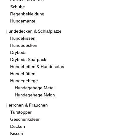
Schuhe
Regenbekleidung
Hundemäntel
Hundedecken & Schlafplätze
Hundekissen
Hundedecken
Drybeds
Drybeds Sparpack
Hundebetten & Hundesofas
Hundehütten
Hundegehege
Hundegehege Metall
Hundegehege Nylon
Herrchen & Frauchen
Türstopper
Geschenkideen
Decken
Kissen