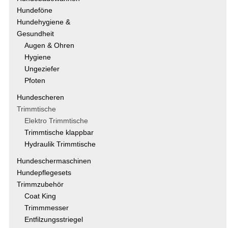
Hundeföne
Hundehygiene &
Gesundheit
Augen & Ohren
Hygiene
Ungeziefer
Pfoten
Hundescheren
Trimmtische
Elektro Trimmtische
Trimmtische klappbar
Hydraulik Trimmtische
Hundeschermaschinen
Hundepflegesets
Trimmzubehör
Coat King
Trimmmesser
Entfilzungsstriegel