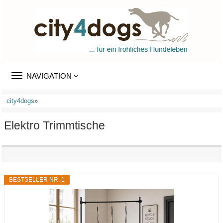
TOGGLE
NAVIGATION
NAVIGATION
city4dogs
»
Elektro Trimmtische
BESTSELLER NR. 1