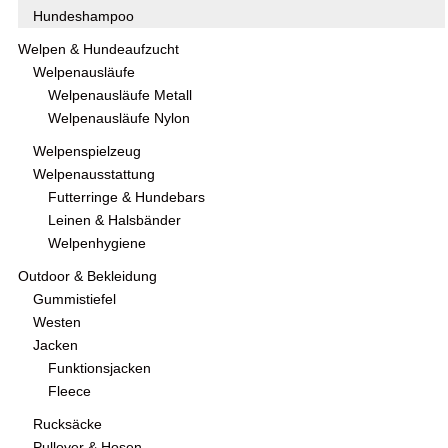
Hundeshampoo
Welpen & Hundeaufzucht
Welpenausläufe
Welpenausläufe Metall
Welpenausläufe Nylon
Welpenspielzeug
Welpenausstattung
Futterringe & Hundebars
Leinen & Halsbänder
Welpenhygiene
Outdoor & Bekleidung
Gummistiefel
Westen
Jacken
Funktionsjacken
Fleece
Rucksäcke
Pullover & Hosen