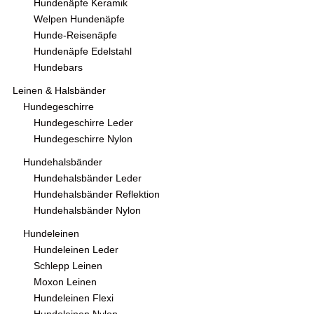
Hundenäpfe Keramik
Welpen Hundenäpfe
Hunde-Reisenäpfe
Hundenäpfe Edelstahl
Hundebars
Leinen & Halsbänder
Hundegeschirre
Hundegeschirre Leder
Hundegeschirre Nylon
Hundehalsbänder
Hundehalsbänder Leder
Hundehalsbänder Reflektion
Hundehalsbänder Nylon
Hundeleinen
Hundeleinen Leder
Schlepp Leinen
Moxon Leinen
Hundeleinen Flexi