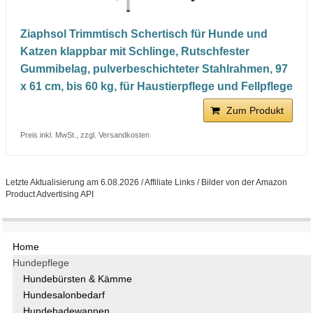
Ziaphsol Trimmtisch Schertisch für Hunde und
Katzen klappbar mit Schlinge, Rutschfester
Gummibelag, pulverbeschichteter Stahlrahmen, 97
x 61 cm, bis 60 kg, für Haustierpflege und Fellpflege
Zum Produkt
Preis inkl. MwSt., zzgl. Versandkosten
Letzte Aktualisierung am 6.08.2026 / Affiliate Links / Bilder von der Amazon
Product Advertising API
Home
Hundepflege
Hundebürsten & Kämme
Hundesalonbedarf
Hundebadewannen