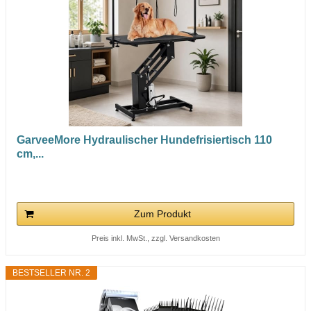
GarveeMore Hydraulischer Hundefrisiertisch 110
cm,...
Zum Produkt
Preis inkl. MwSt., zzgl. Versandkosten
BESTSELLER NR. 2