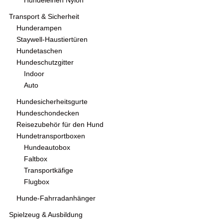
Hundeleinen Nylon
Transport & Sicherheit
Hunderampen
Staywell-Haustiertüren
Hundetaschen
Hundeschutzgitter
Indoor
Auto
Hundesicherheitsgurte
Hundeschondecken
Reisezubehör für den Hund
Hundetransportboxen
Hundeautobox
Faltbox
Transportkäfige
Flugbox
Hunde-Fahrradanhänger
Spielzeug & Ausbildung