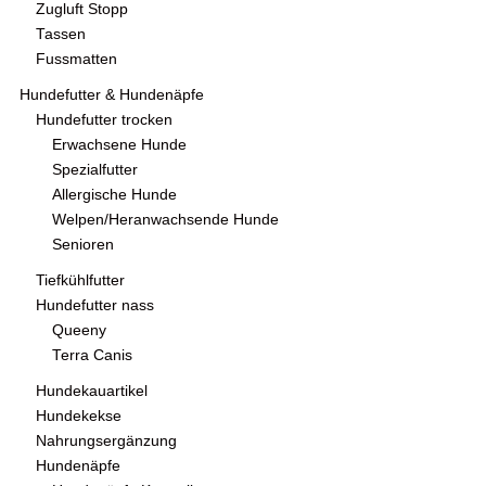
Zugluft Stopp
Tassen
Fussmatten
Hundefutter & Hundenäpfe
Hundefutter trocken
Erwachsene Hunde
Spezialfutter
Allergische Hunde
Welpen/Heranwachsende Hunde
Senioren
Tiefkühlfutter
Hundefutter nass
Queeny
Terra Canis
Hundekauartikel
Hundekekse
Nahrungsergänzung
Hundenäpfe