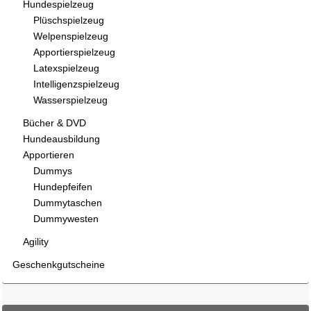
Hundespielzeug
Plüschspielzeug
Welpenspielzeug
Apportierspielzeug
Latexspielzeug
Intelligenzspielzeug
Wasserspielzeug
Bücher & DVD
Hundeausbildung
Apportieren
Dummys
Hundepfeifen
Dummytaschen
Dummywesten
Agility
Geschenkgutscheine