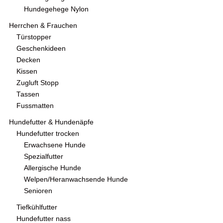
Hundegehege Nylon
Herrchen & Frauchen
Türstopper
Geschenkideen
Decken
Kissen
Zugluft Stopp
Tassen
Fussmatten
Hundefutter & Hundenäpfe
Hundefutter trocken
Erwachsene Hunde
Spezialfutter
Allergische Hunde
Welpen/Heranwachsende Hunde
Senioren
Tiefkühlfutter
Hundefutter nass