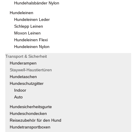
Hundehalsbänder Nylon
Hundeleinen
Hundeleinen Leder
Schlepp Leinen
Moxon Leinen
Hundeleinen Flexi
Hundeleinen Nylon
Transport & Sicherheit
Hunderampen
Staywell-Haustiertüren
Hundetaschen
Hundeschutzgitter
Indoor
Auto
Hundesicherheitsgurte
Hundeschondecken
Reisezubehör für den Hund
Hundetransportboxen