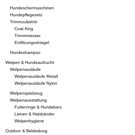
Hundeschermaschinen
Hundepflegesets
Trimmzubehör
Coat King
Trimmmesser
Entfilzungsstriegel
Hundeshampoo
Welpen & Hundeaufzucht
Welpenausläufe
Welpenausläufe Metall
Welpenausläufe Nylon
Welpenspielzeug
Welpenausstattung
Futterringe & Hundebars
Leinen & Halsbänder
Welpenhygiene
Outdoor & Bekleidung