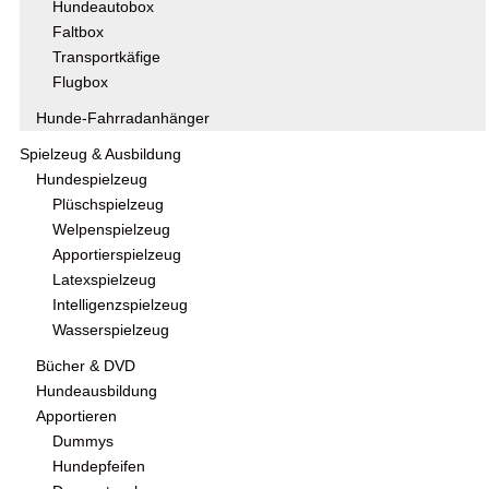
Hundeautobox
Faltbox
Transportkäfige
Flugbox
Hunde-Fahrradanhänger
Spielzeug & Ausbildung
Hundespielzeug
Plüschspielzeug
Welpenspielzeug
Apportierspielzeug
Latexspielzeug
Intelligenzspielzeug
Wasserspielzeug
Bücher & DVD
Hundeausbildung
Apportieren
Dummys
Hundepfeifen