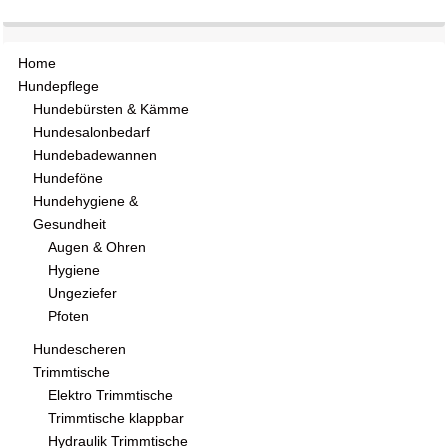
Home
Hundepflege
Hundebürsten & Kämme
Hundesalonbedarf
Hundebadewannen
Hundeföne
Hundehygiene &
Gesundheit
Augen & Ohren
Hygiene
Ungeziefer
Pfoten
Hundescheren
Trimmtische
Elektro Trimmtische
Trimmtische klappbar
Hydraulik Trimmtische