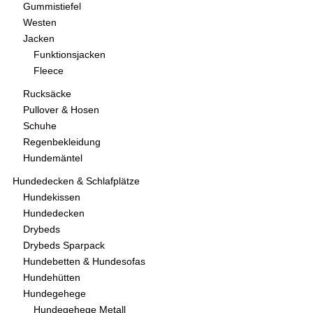
Gummistiefel
Westen
Jacken
Funktionsjacken
Fleece
Rucksäcke
Pullover & Hosen
Schuhe
Regenbekleidung
Hundemäntel
Hundedecken & Schlafplätze
Hundekissen
Hundedecken
Drybeds
Drybeds Sparpack
Hundebetten & Hundesofas
Hundehütten
Hundegehege
Hundegehege Metall