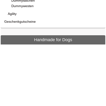
Dummytaschen
Dummywesten
Agility
Geschenkgutscheine
Handmade for Dogs