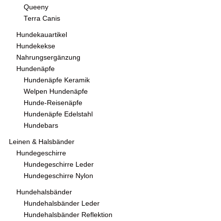
Queeny
Terra Canis
Hundekauartikel
Hundekekse
Nahrungsergänzung
Hundenäpfe
Hundenäpfe Keramik
Welpen Hundenäpfe
Hunde-Reisenäpfe
Hundenäpfe Edelstahl
Hundebars
Leinen & Halsbänder
Hundegeschirre
Hundegeschirre Leder
Hundegeschirre Nylon
Hundehalsbänder
Hundehalsbänder Leder
Hundehalsbänder Reflektion