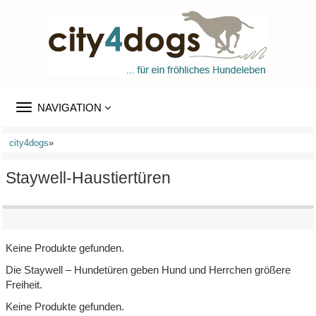
TOGGLE
NAVIGATION
NAVIGATION
city4dogs
»
Staywell-Haustiertüren
Keine Produkte gefunden.
Die Staywell – Hundetüren geben Hund und Herrchen größere
Freiheit.
Keine Produkte gefunden.